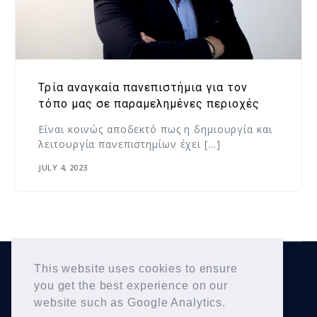
Τρία αναγκαία πανεπιστήμια για τον
τόπο μας σε παραμελημένες περιοχές
Είναι κοινώς αποδεκτό πως η δημιουργία και
λειτουργία πανεπιστημίων έχει […]
JULY 4, 2023
This website uses cookies to ensure
Yiannis Karousos
Copyright © 2026
. All Rights
you get the best experience on our
Reserved.
website such as Google Analytics.