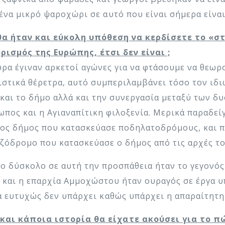
 ένα μικρό ψαροχώρι σε αυτό που είναι σήμερα είνα
θα ήταν και εύκολη υπόθεση να κερδίσετε το «στ
ρισμός της Ευρώπης, έτσι δεν είναι ;
υρα έγιναν αρκετοί αγώνες για να φτάσουμε να θεωρ
ιστικά θέρετρα, αυτό συμπεριλαμβάνει τόσο τον ιδι
 και το δήμο αλλά και την συνεργασία μεταξύ των δυ
ωπος και η Αγιαναπίτικη φιλοξενία. Μερικά παραδείγ
ος δήμος που κατασκεύασε ποδηλατοδρόμους, και π
εζόδρομο που κατασκεύασε ο δήμος από τις αρχές το
ιο δύσκολο σε αυτή την προσπάθεια ήταν το γεγονός 
 και η επαρχία Αμμοχώστου ήταν ουραγός σε έργα υ
ια ευτυχώς δεν υπάρχει καθώς υπάρχει η απαραίτητ
και κάποια ιστορία θα είχατε ακούσει για το π