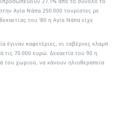
τιπροσωπεύουν 27.1% από το σύνολο το
στην Αγία Νάπα 250.000 τουρίστες με
δεκαετίας του ’80 η Αγία Νάπα είχε
ία έγιναν καφετέριες, οι ταβέρνες κλαμπ
ά τις 70.000 ευρώ. Δεκαετία του 90 η
ά του χωριού, να κάνουν ηλιοθεραπεία