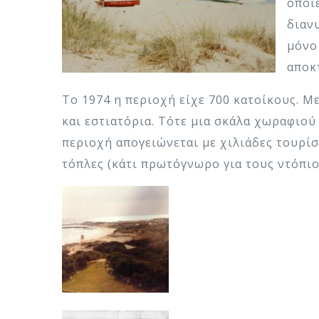
οποί
διαν
μόνο 
αποκ
Το 1974 η περιοχή είχε 700 κατοίκους. Μ
και εστιατόρια. Τότε μια σκάλα χωραφιού 
περιοχή απογειώνεται με χιλιάδες τουρί
τόπλες (κάτι πρωτόγνωρο για τους ντόπιο