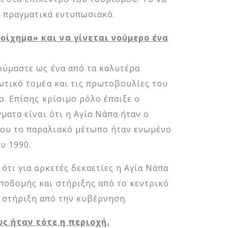
ι πραγματικά εντυπωσιακό.
οίχημα» και να γίνεται νούμερο ένα
ούμαστε ως ένα από τα καλυτέρα
ωτικό τομέα και τις πρωτοβουλίες του
ο. Επίσης κρίσιμο ρόλο έπαιξε ο
ματα είναι ότι η Αγία Νάπα ήταν ο
ου το παραλιακό μέτωπο ήταν ενωμένο
υ 1990.
ότι για αρκετές δεκαετίες η Αγία Νάπα
ποδομής και στήριξης από το κεντρικό
η στήριξη από την κυβέρνηση.
ώς ήταν τότε η περιοχή.