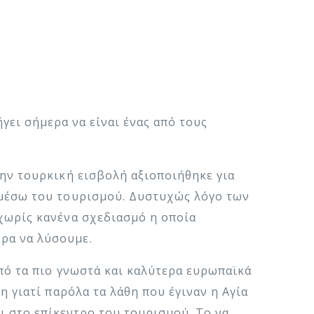
γει σήμερα να είναι ένας από τους
ην τουρκική εισβολή αξιοποιήθηκε για
 μέσω του τουρισμού. Δυστυχώς λόγο των
χωρίς κανένα σχεδιασμό η οποία
ρα να λύσουμε.
από τα πιο γνωστά και καλύτερα ευρωπαϊκά
η γιατί παρόλα τα λάθη που έγιναν η Αγία
ι στο επίκεντρο του τουρισμού. Το να