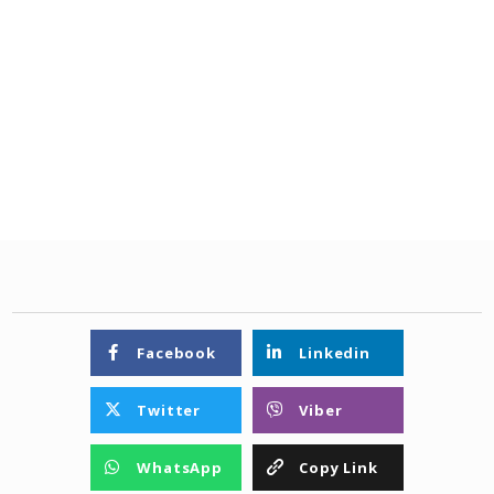
Facebook
Linkedin
Twitter
Viber
WhatsApp
Copy Link