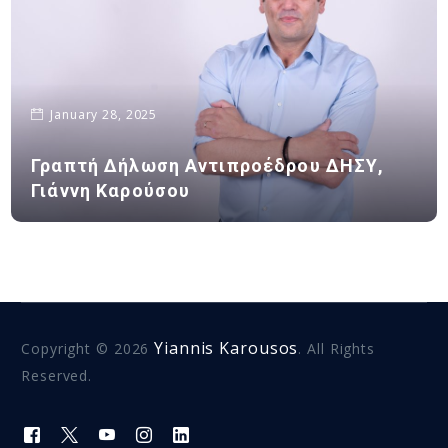
January 28, 2025
Γραπτή Δήλωση Αντιπροέδρου ΔΗΣΥ,
Γιάννη Καρούσου
Yiannis Karousos
Copyright © 2026
. All Rights
Reserved.