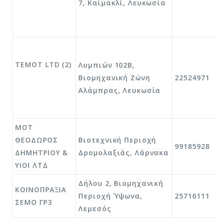
7, Καϊμακλί, Λευκωσία
TEMOT LTD (2)
Λυμπιών 102Β,
Βιομηχανική Ζώνη
22524971
Αλάμπρας, Λευκωσία
ΜΟΤ
ΘΕΟΔΩΡΟΣ
Βιοτεχνική Περιοχή
99185928
ΔΗΜΗΤΡΙΟΥ &
Δρομολαξιάς, Λάρνακα
ΥΙΟΙ ΛΤΔ
Δήλου 2, Βιομηχανική
ΚΟΙΝΟΠΡΑΞΙΑ
Περιοχή Ύψωνα,
25716111
ΣΕΜΟ ΓΡ3
Λεμεσός