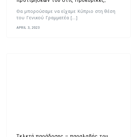
προτιμήσεων του στις Προεδρικές;
Θα μπορούσαμε να είχαμε Κύπριο στη θέση
του Γενικού Γραμματέα […]
APRIL 3, 2023
Tελετή παράδοσης – παραλαβής του