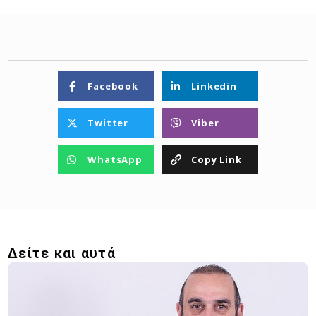
Facebook
Linkedin
Twitter
Viber
WhatsApp
Copy Link
Δείτε και αυτά