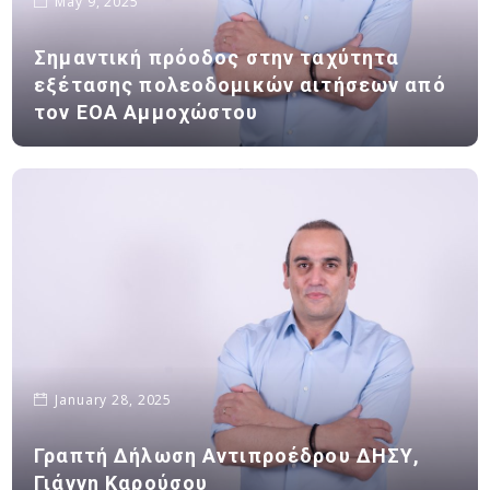
May 9, 2025
Σημαντική πρόοδος στην ταχύτητα
εξέτασης πολεοδομικών αιτήσεων από
τον ΕΟΑ Αμμοχώστου
January 28, 2025
Γραπτή Δήλωση Αντιπροέδρου ΔΗΣΥ,
Γιάννη Καρούσου