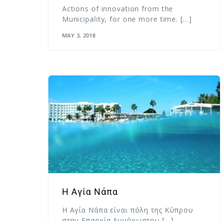
Αctions of innovation from the
Municipality, for one more time. […]
MAY 3, 2018
Η Αγία Νάπα
Η Αγία Νάπα είναι πόλη της Κύπρου
στην Επαρχία Αμμόχωστου […]