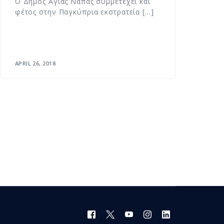
Ο Δήμος Αγίας Νάπας συμμετέχει και
φέτος στην Παγκύπρια εκστρατεία […]
APRIL 26, 2018