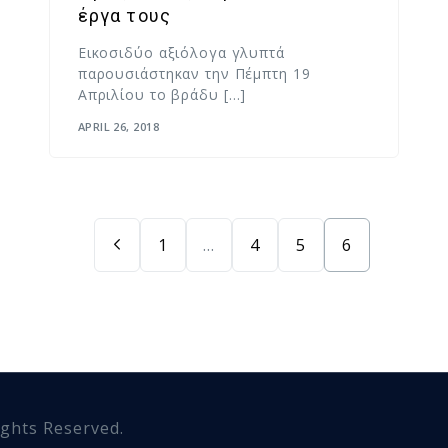
έργα τους
Εικοσιδύο αξιόλογα γλυπτά
παρουσιάστηκαν την Πέμπτη 19
Απριλίου το βράδυ […]
APRIL 26, 2018
1
…
4
5
6
Rights Reserved.