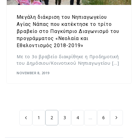
Mεγάλη διάκριση του Νηπιαγωγείου
Αγίας Νάπας που κατέκτησε το τρίτο
βραβείο στο Παγκύπριο Διαγωνισμό του
προγράμματος «Νεολαία και
Εθελοντισμός 2018-2019»
Με το 3ο βραβείο διακρίθηκε η Προδημοτική
του Δημόσιου/Κοινοτικού Νηπιαγωγείου […]
NOVEMBER 8, 2019
1
2
3
4
…
6