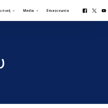
λιτική
Media
Επικοινωνία
όγραμμα ΕΟΑ
Όλα τα Media
ουργείο Μεταφορών, Επικοινωνιών & Έργων
Δελτία Τύπου
υ
ία Νάπα
Νέα
όγραμμα Δημαρχίας Δήμου Αγίας Νάπας
Blog
θεση Εκλογικών Εξόδων